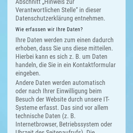
Abschnitt „Hinweis zur
Verantwortlichen Stelle“ in dieser
Datenschutzerklärung entnehmen.
Wie erfassen wir Ihre Daten?
Ihre Daten werden zum einen dadurch
erhoben, dass Sie uns diese mitteilen.
Hierbei kann es sich z. B. um Daten
handeln, die Sie in ein Kontaktformular
eingeben.
Andere Daten werden automatisch
oder nach Ihrer Einwilligung beim
Besuch der Website durch unsere IT-
Systeme erfasst. Das sind vor allem
technische Daten (z. B.
Internetbrowser, Betriebssystem oder
Uhrzeit des Seitenaufrufs). Die